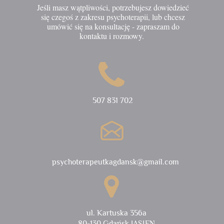
Jeśli masz wątpliwości, potrzebujesz dowiedzieć
się czegoś z zakresu psychoterapii, lub chcesz
umówić się na konsultację - zapraszam do
kontaktu i rozmowy.
507 831 702
psychoterapeutkagdansk@gmail.com
ul. Kartuska 356a
80-130 Gdańsk JASIEŃ