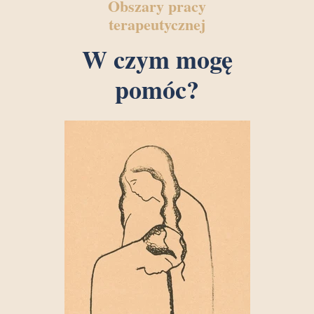
Obszary pracy
terapeutycznej
W czym mogę
pomóc?