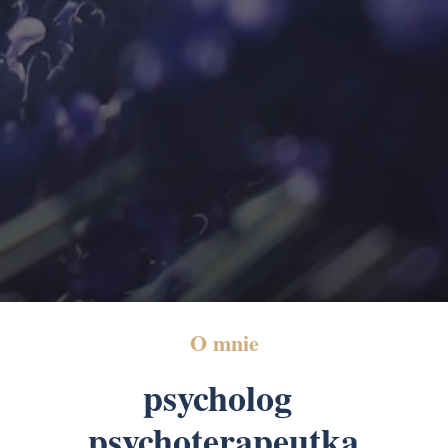
O mnie
psycholog
psychoterapeutka