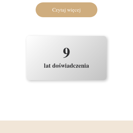
Czytaj więcej
9
lat doświadczenia