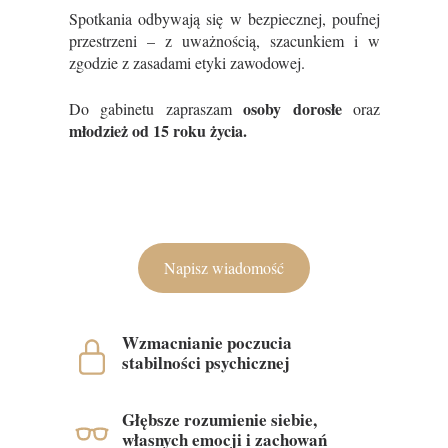
Spotkania odbywają się w bezpiecznej, poufnej
przestrzeni – z uważnością, szacunkiem i w
zgodzie z zasadami etyki zawodowej.
osoby dorosłe
Do gabinetu zapraszam
oraz
młodzież od 15 roku życia.
Napisz wiadomość
Wzmacnianie poczucia
stabilności psychicznej
Głębsze rozumienie siebie,
własnych emocji i zachowań